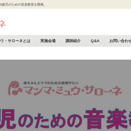
0歳児のための音楽教室を開催。
ウ・サローネとは
実施会場
講師紹介
Q&A
お問い合わ