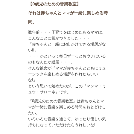
【0歳児のための音楽教室】
それは赤ちゃんとママが一緒に楽しめる時
間。
数年前・・・子育てをはじめたあるママは、
こんなことに気がつきました・・・
「赤ちゃんと一緒にお出かけできる場所がな
い!!」
・・・かといって毎日ずーっとおウチにいる
のもなんだか退屈・・・。
そんな彼女が『ママが赤ちゃんとともにミュ
ージックを楽しめる場所を作れたらいい
な!』
という思いで始めたのが、この『マンマ・ミ
ュウ・サローネ』です。
『0歳児のための音楽教室』は赤ちゃんとマ
マが一緒に音楽を楽しめる時間をおとどけし
たい。
いろいろな音楽を通じて、ゆったり優しい気
持ちになっていただけたらうれしいな!