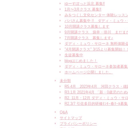
ゆーすぽっと浜北 募集‼︎
1月〜3月クラス 募集‼︎
みをつくし文化センター 体験レッスン
パパさん募集中 !! ダディ・ミュウ
10月開講クラス募集します
9月開講クラス 袋井・掛川 まだま
7月開講クラス 募集します♪
ダディ・ミュウ・サローネ 無料体験
"4月開講クラス" 3/15より募集開始！
生徒募集中
blogはじめました！
ダディ・ミュウ・サローネ参加者募集
ホームページ公開しました。
未分類
R5.4月 2023年4月 河田クラス・
R3.1月 2021年4月 「新・0歳児
R2. 11月・12月 ダディ・ミュウ・
R2.3/7 引佐多目的研修ｾﾝﾀｰ春ｸｰﾙ募集
Q&A
サイトマップ
プライバシーポリシー