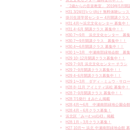
浜北文化センター 随時受付中！！
「2歳からの音楽教室」 2019年5月開
H31.3/24(日)パパ向け 無料体験レ
掛川生涯学習センター 4月開講クラス
H31.4月〜浜北文化センター 募集中
H31.4~6月 開講クラス 募集中！！
H30.7〜9月 浜北文化センター 募
H30.7〜9月開講クラス 募集中！！
H30.4〜6月開講クラス 募集中！！
H30 1〜3月 中瀬南部緑地会館 募
H29 10~12月開講クラス募集中！！
H29 7~9月 浜北文化センター チラシ
H29 7~9月開講クラス募集中！！
H29 4~6月開講クラス募集中！！
H29 1〜3月 ダディ・ミュウ・サ
H28 8~11月 アイミティ浜松 募集中！
H28 7~9月開講クラス 募集中！！
H28 7/1発行 まみたん掲載
H28,4月〜6月 中瀬南部緑地公園会
H28.4月～6月クラス募集！
浜北区「みーむvol143」掲載
H28.1月～3月クラス募集！
H27,10月〜 浜北 中瀬南部緑地会館 募