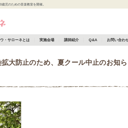
0歳児のための音楽教室を開催。
ウ・サローネとは
実施会場
講師紹介
Q&A
お問い合わ
ナ感染拡大防止のため、夏クール中止のお知ら