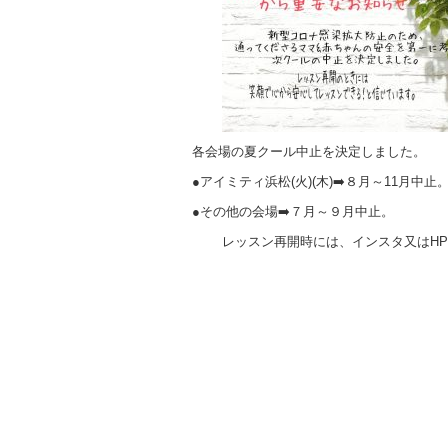
各会場の夏クール中止を決定しました。
●アイミティ浜松(火)(木)➡️８月～11月中止
●その他の会場➡️７月～９月中止。
レッスン再開時には、インスタ又はH