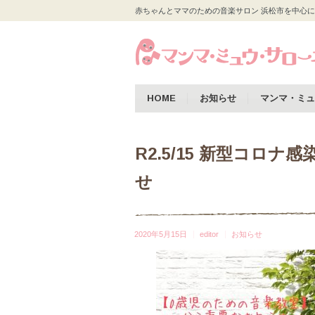
赤ちゃんとママのための音楽サロン 浜松市を中心に
HOME
お知らせ
マンマ・ミュ
R2.5/15 新型コロ
せ
2020年5月15日
editor
お知らせ