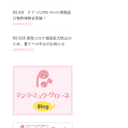
R2.6月 ﾀﾞﾃﾞｨﾐｭｳｻﾛｰﾈﾚｯｽﾝ再開及
び無料体験会実施！
2020年6月7日
R2.5/15 新型コロナ感染拡大防止の
ため、夏クール中止のお知らせ
2020年5月15日