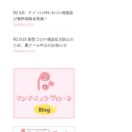
R2.6月 ﾀﾞﾃﾞｨﾐｭｳｻﾛｰﾈﾚｯｽﾝ再開及
び無料体験会実施！
2020年6月7日
R2.5/15 新型コロナ感染拡大防止の
ため、夏クール中止のお知らせ
2020年5月15日