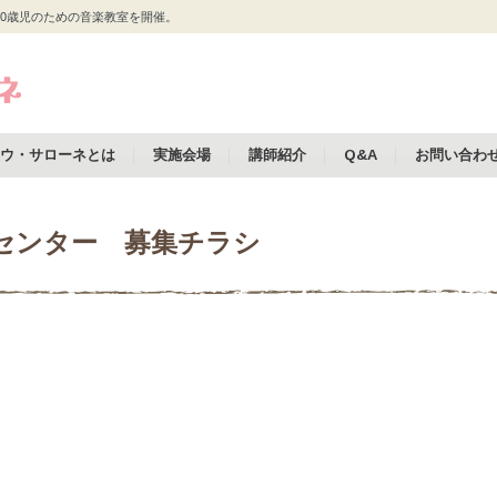
0歳児のための音楽教室を開催。
ウ・サローネとは
実施会場
講師紹介
Q&A
お問い合わ
文化センター 募集チラシ