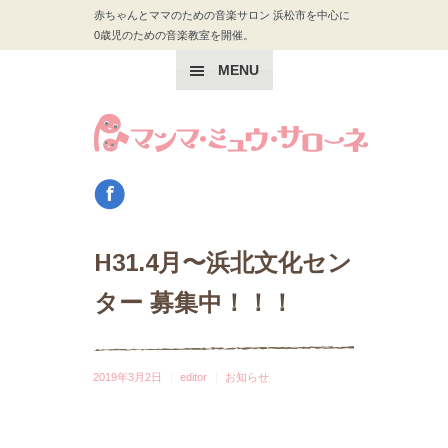
赤ちゃんとママのための音楽サロン 浜松市を中心に
0歳児のための音楽教室を開催。
MENU
H31.4月〜浜北文化セン
ター 募集中！！！
2019年3月2日
editor
お知らせ