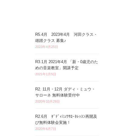
R5.4月 2023年4月 河田クラス・
雄踏クラス 募集♪
2023年4月25日
R3.1月 2021年4月 「新・0歳児のた
めの音楽教室」開講予定
2021年1月5日
R2. 11月・12月 ダディ・ミュウ・
サローネ 無料体験受付中
2020年10月29日
R2.6月 ﾀﾞﾃﾞｨﾐｭｳｻﾛｰﾈﾚｯｽﾝ再開及
び無料体験会実施！
2020年6月7日