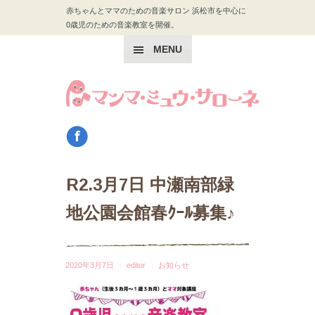
赤ちゃんとママのための音楽サロン 浜松市を中心に
0歳児のための音楽教室を開催。
MENU
R2.3月7日 中瀬南部緑
地公園会館春ｸｰﾙ募集♪
2020年3月7日
editor
お知らせ