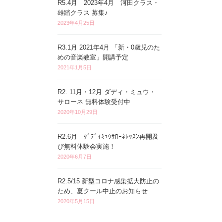
R5.4月 2023年4月 河田クラス・
雄踏クラス 募集♪
2023年4月25日
R3.1月 2021年4月 「新・0歳児のた
めの音楽教室」開講予定
2021年1月5日
R2. 11月・12月 ダディ・ミュウ・
サローネ 無料体験受付中
2020年10月29日
R2.6月 ﾀﾞﾃﾞｨﾐｭｳｻﾛｰﾈﾚｯｽﾝ再開及
び無料体験会実施！
2020年6月7日
R2.5/15 新型コロナ感染拡大防止の
ため、夏クール中止のお知らせ
2020年5月15日