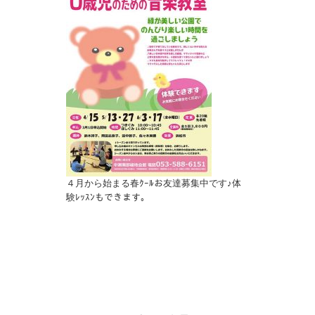
４月から始まる春ｸｰﾙお友達募集中です♪体
験ﾚｯｽﾝもできます。